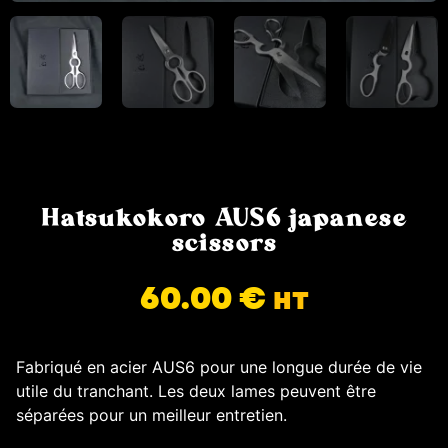
Hatsukokoro AUS6 japanese
scissors
60.00
€
HT
Fabriqué en acier AUS6 pour une longue durée de vie
utile du tranchant. Les deux lames peuvent être
séparées pour un meilleur entretien.