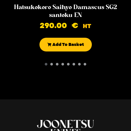
Hatsukokoro Saihyo Damascus SG2
santoku EN
290.00
€
HT
Add To Basket