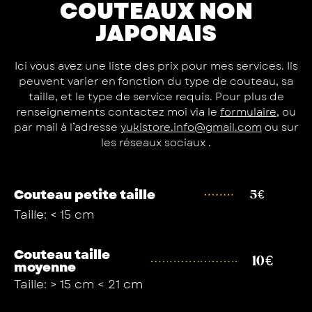
COUTEAUX NON
JAPONAIS
Ici vous avez une liste des prix pour mes services. Ils
peuvent varier en fonction du type de couteau, sa
taille, et le type de service requis. Pour plus de
renseignements contactez moi via le
formulaire
, ou
par mail à l’adresse
yukistore.info@gmail.com
ou sur
les réseaux sociaux .
Couteau petite taille
5€
Taille: < 15 cm
Couteau taille
10€
moyenne
Taille: > 15 cm < 21 cm