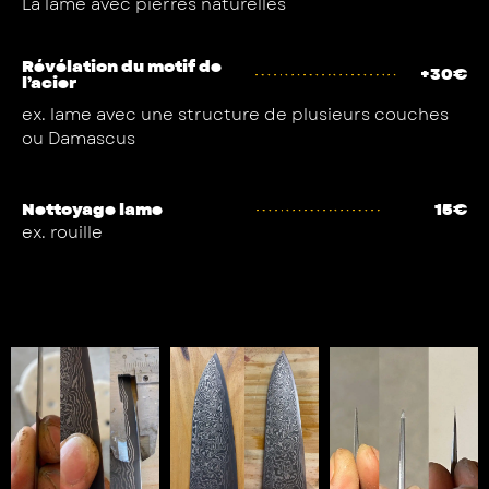
La lame avec pierres naturelles
Révélation du motif de
+30€
l’acier
ex. lame avec une structure de plusieurs couches
ou Damascus
Nettoyage lame
15€
ex. rouille