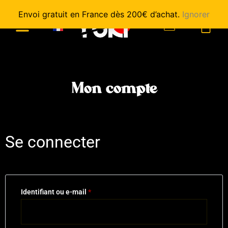
Envoi gratuit en France dès 200€ d’achat.
Ignorer
0
Mon compte
Se connecter
Identifiant ou e-mail
*