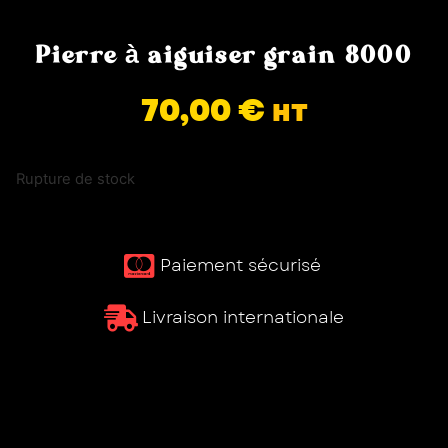
Pierre à aiguiser grain 8000
70,00
€
HT
Rupture de stock
Paiement sécurisé ​
Livraison internationale