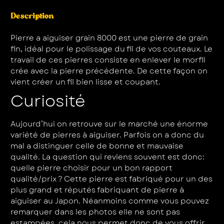
Description
Pierre a aiguiser grain 8000 est une pierre de grain
fin, idéal pour le polissage du fil de vos couteaux. Le
travail de ces pierres consiste en enlever le morfil
crée avec la pierre précédente. De cette façon on
vient créer un fil bien lisse et coupant.
Curiosité
Aujourd’hui on retrouve sur le marché une énorme
variété de pierres à aiguiser. Parfois on a donc du
mal a distinguer celle de bonne et mauvaise
qualité. La question qui reviens souvent est donc:
quelle pierre choisir pour un bon rapport
qualité/prix ? Cette pierre est fabriqué pour un des
plus grand et réputés fabriquant de pierre à
aiguiser au Japon. Néanmoins comme vous pouvez
remarquer dans les photos elle ne sont pas
estampées, cela nous permet donc de vous offrir