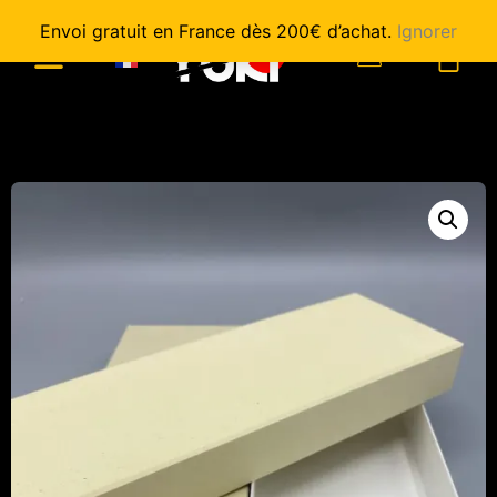
Envoi gratuit en France dès 200€ d’achat.
Ignorer
0