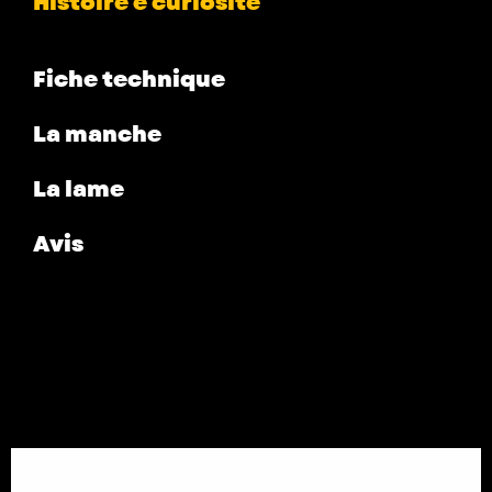
Histoire e curiosité
Fiche technique
La manche
La lame
Avis