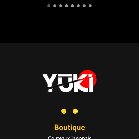
Boutique
Couteaux Japonais