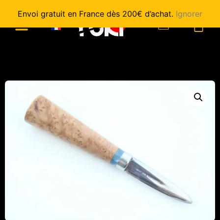
Envoi gratuit en France dès 200€ d’achat.
Ignorer
0