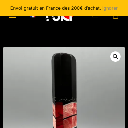
Envoi gratuit en France dès 200€ d’achat.
Ignorer
0