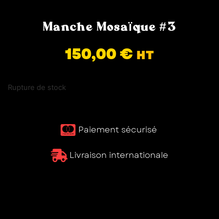
Manche Mosaïque #3
150,00
€
HT
Rupture de stock
Paiement sécurisé ​
Livraison internationale