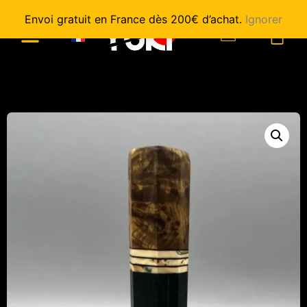
Envoi gratuit en France dès 200€ d’achat.
Ignorer
0