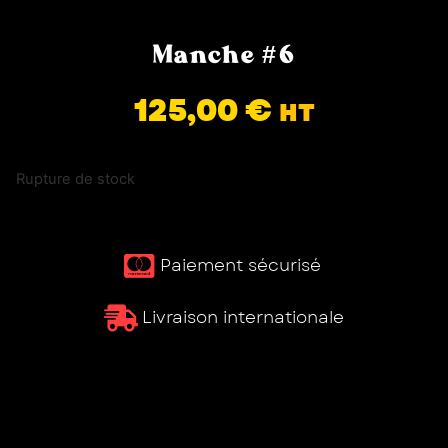
Manche #6
125,00
€
HT
Rupture de stock
Paiement sécurisé ​
Livraison internationale