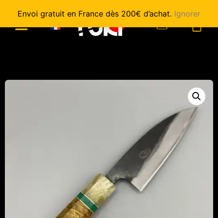
Envoi gratuit en France dès 200€ d’achat.
Ignorer
0