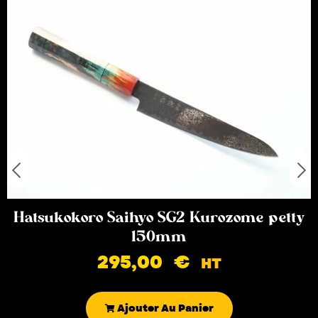
Hatsukokoro Saihyo SG2 Kurozome petty
150mm
295,00
€
HT
Ajouter Au Panier