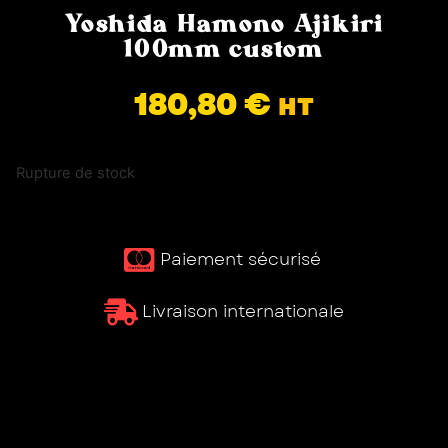
Yoshida Hamono Ajikiri
100mm custom
180,80
€
HT
Rupture de stock
Paiement sécurisé ​
Livraison internationale