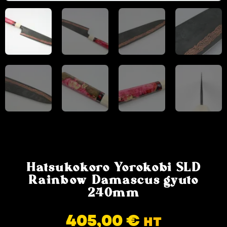
Hatsukokoro Yorokobi SLD
Rainbow Damascus gyuto
240mm
405,00
€
HT