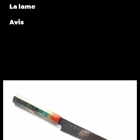
La lame
Avis