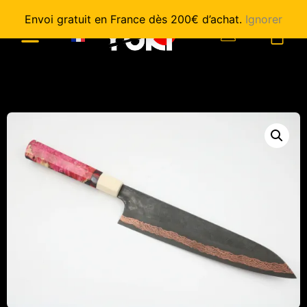
Envoi gratuit en France dès 200€ d’achat.
Ignorer
0