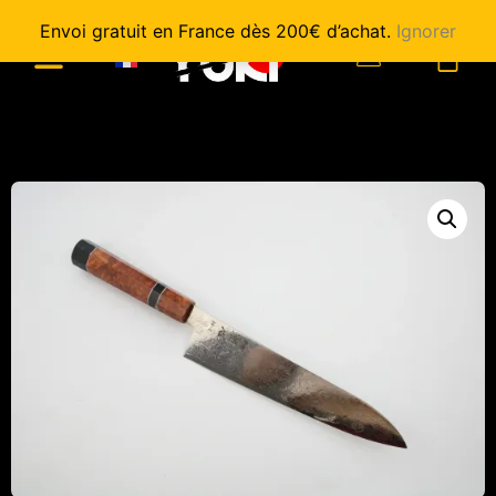
Envoi gratuit en France dès 200€ d’achat.
Ignorer
0