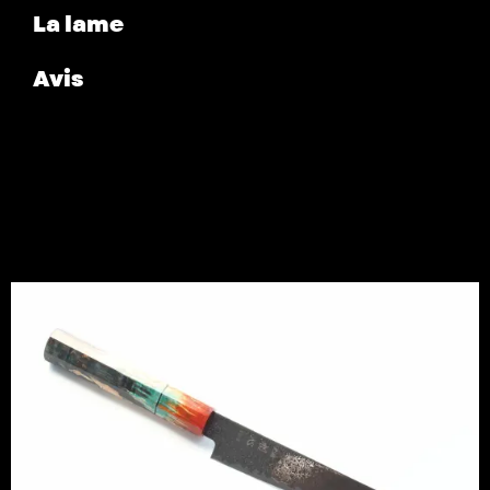
La lame
Avis