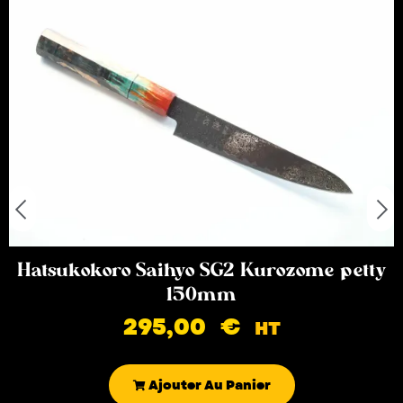
Hatsukokoro Saihyo SG2 Kurozome petty
150mm
295,00
€
HT
Ajouter Au Panier