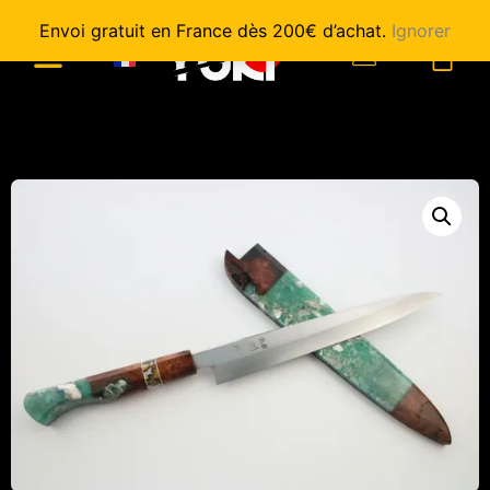
Envoi gratuit en France dès 200€ d’achat.
Ignorer
0