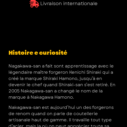
Livraison internationale
Histoire e curiosité
Nagakawa-san a fait sont apprentissage avec le
légendaire maître forgeron Kenichi Shiraki qui a
créé la marque Shiraki Hamono, jusqu’à en
devenir le chef quand Shiraki-san s’est retiré. En
2005 Nakagawa-san a changé le nom de la
marque à Nakagawa Hamono.
Nakagawa-san est aujourd’hui un des forgerons
de renom quand on parle de coutellerie
artisanale haut de gamme. Il travaille tout type
d’acier, mais la où on peut apprécier toute sa