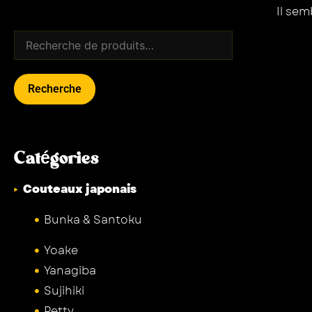
Il se
Recherche
Catégories
Couteaux japonais
Bunka & Santoku
Yoake
Yanagiba
Sujihiki
Petty