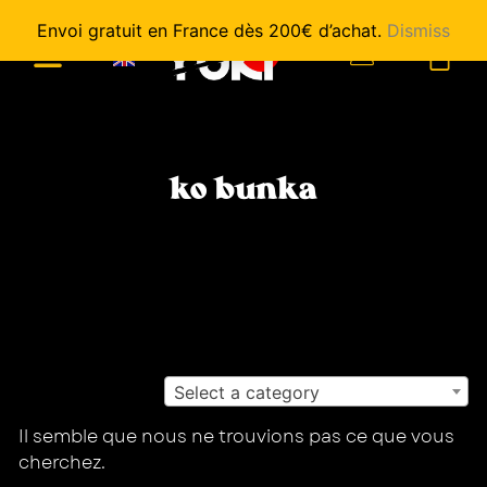
Envoi gratuit en France dès 200€ d’achat.
Dismiss
0
ko bunka
Select a category
Il semble que nous ne trouvions pas ce que vous
cherchez.