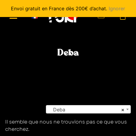
Envoi gratuit en France dès 200€ d’achat.
Ignorer
0
Deba
Deba
×
Il semble que nous ne trouvions pas ce que vous
cherchez.