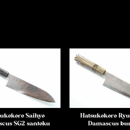
ukokoro Saihyo
Hatsukokoro Ryu
cus SG2 santoku
Damascus bu