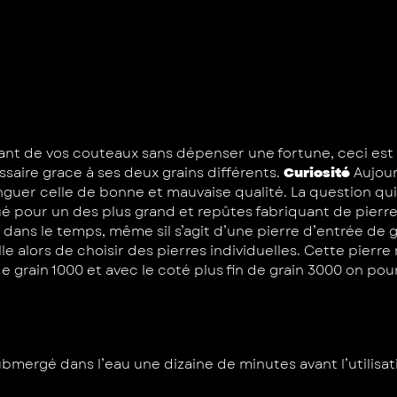
ant de vos couteaux sans dépenser une fortune, ceci est l’
saire grace à ses deux grains différents.
Curiosité
Aujour
inguer celle de bonne et mauvaise qualité. La question qui
ué pour un des plus grand et repûtes fabriquant de pierre 
ra dans le temps, même sil s’agit d’une pierre d’entrée d
e alors de choisir des pierres individuelles. Cette pierre 
rain 1000 et avec le coté plus fin de grain 3000 on pourra 
ubmergé dans l’eau une dizaine de minutes avant l’utilisa