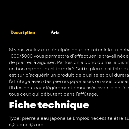
Description
Avis
Si vous voulez être équipés pour entretenir le tranch
1000/3000 vous permettra d’effectuer le travail néces
de pierres à aiguiser. Parfois on a donc du mal a dist
un bon rapport qualité/prix ? Cette pierre est fabriq
est sur d’acquérir un produit de qualité et qui dure
l’affûtage avec des pierres japonaises on vous conseill
fil des couteaux légèrement émoussés avec le coté de g
tous ceux qui débutent dans l’affûtage.
Fiche technique
Type: pierre à eau japonaise Emploi: nécessite être s
6,5 cm x 3,5 cm