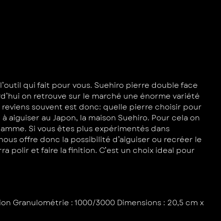
outil qui fait pour vous. Suehiro pierre double face
d’hui on retrouve sur le marché une énorme variété
 reviens souvent est donc: quelle pierre choisir pour
à aiguiser au Japon, la maison Suehiro. Pour cela on
e gamme. Si vous êtes plus expérimentés dans
nous offre donc la possibilité d’aiguiser ou recréer le
polir et faire la finition. C’est un choix ideal pour
tion Granulométrie : 1000/3000 Dimensions : 20,5 cm x