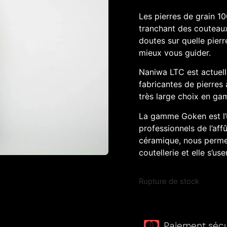
Les pierres de grain 10
tranchant des couteau
doutes sur quelle pierr
mieux vous guider.
Naniwa LTC est actuel
fabricantes de pierres
très large choix en ga
La gamme Goken est l’
professionnels de l’aff
céramique, nous permet
coutellerie et elle s’u
Rupture de stock
Paiement sécur