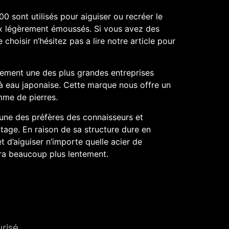
00 sont utilisés pour aiguiser ou recréer le
x légèrement émoussés. Si vous avez des
e choisir n’hésitez pas a lire notre
article
pour
lement une des plus grandes entreprises
 à eau japonaise. Cette marque nous offre un
mme de pierres.
une des préfères des connaisseurs et
ûtage. En raison de sa structure dure en
 d’aiguiser n’importe quelle acier de
sera beaucoup plus lentement.
isé ​