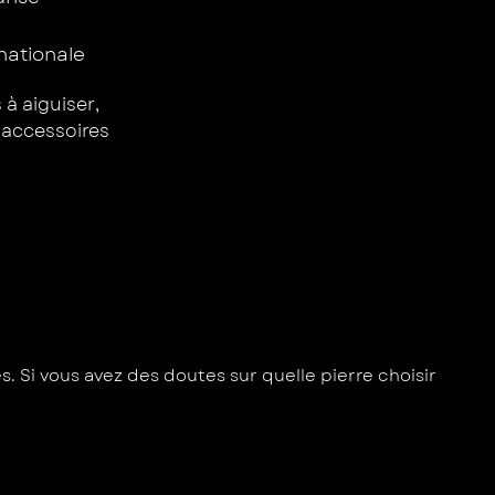
rnationale
s à aiguiser
,
t accessoires
. Si vous avez des doutes sur quelle pierre choisir