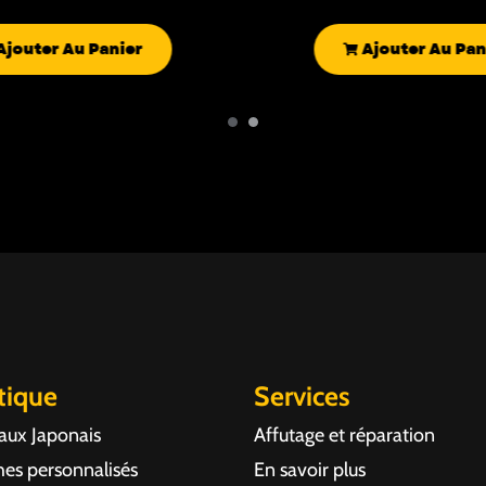
Ajouter Au Panier
Ajouter Au Pan
tique
Services
aux Japonais
Affutage et réparation
es personnalisés
En savoir plus