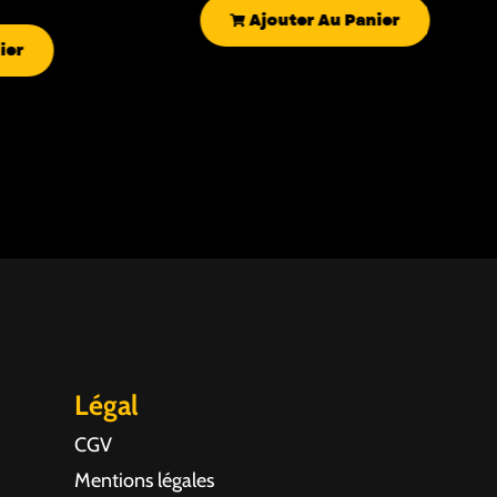
Ajouter Au Panier
ier
Légal
CGV
Mentions légales