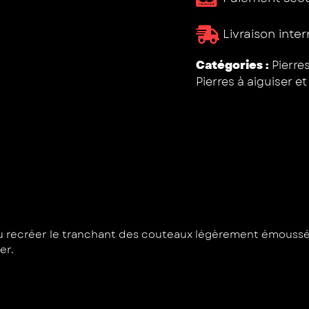
Livraison inte
Catégories :
Pierre
Pierres à aiguiser e
 ou recréer le tranchant des couteaux légèrement émoussés
er.