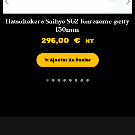
Hatsukokoro Saihyo SG2 Kurozome petty
150mm
295,00
€
HT
Ajouter Au Panier