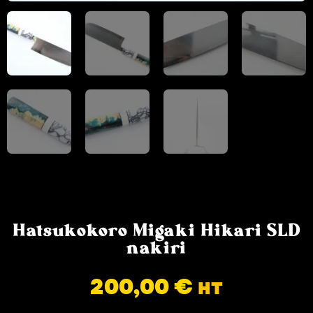
Hatsukokoro Migaki Hikari SLD
nakiri
200,00
€
HT