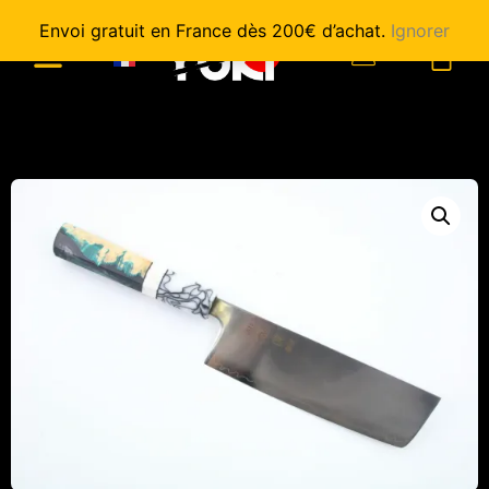
Envoi gratuit en France dès 200€ d’achat.
Ignorer
0