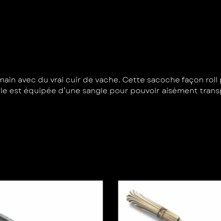
ain avec du vrai cuir de vache. Cette sacoche façon roll p
lle est équipée d’une sangle pour pouvoir aisément trans