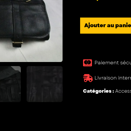
Ajouter au panie
Paiement sécur
Livraison inte
Catégories :
Access