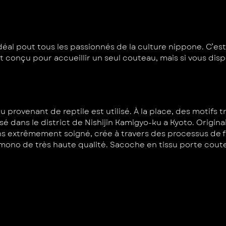
éal pout tous les passionnés de la culture nippone. C’est
 conçu pour accueillir un seul couteau, mais si vous dis
provenant de reptile est utilisé. À la place, des motifs t
basé dans le district de Nishijin Kamigyo-ku a Kyoto. Origin
ns extrêmement soigné, crée à travers des processus de fa
kimono de très haute qualité. Sacoche en tissu porte cout