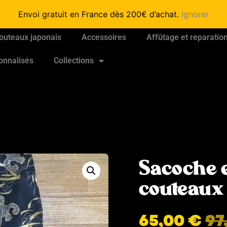
Envoi gratuit en France dès 200€ d’achat.
Ignorer
outeaux japonais
Accessoires
Affûtage et reparatio
onnalisés
Collections
Sacoche e
couteaux 
65,00
€
97