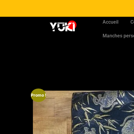
Accueil
C
Manches pers
Promo !