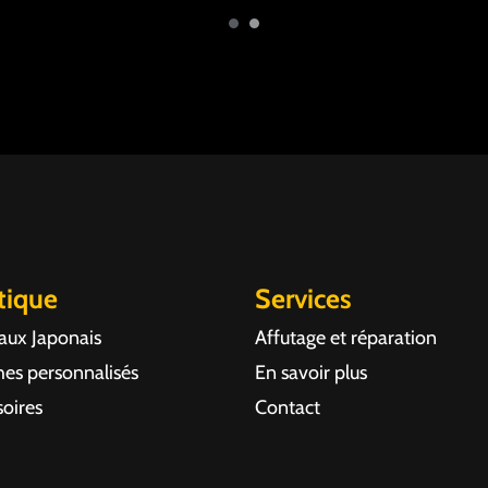
tique
Services
aux Japonais
Affutage et réparation
es personnalisés
En savoir plus
oires
Contact