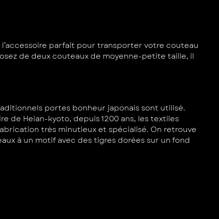
 l’accessoire parfait pour transporter votre couteau
posez de deux couteaux de moyenne-petite taille, il
raditionnels portes bonheur japonais sont utilisé.
aire de Heian-kyoto, depuis 1200 ans, les textiles
brication très minutieux et spécialisé. On retrouve
eaux à un motif avec des tigres dorées sur un fond