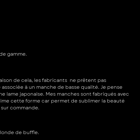
t de gamme.
ison de cela, les fabricants ne prêtent pas
 associée à un manche de basse qualité. Je pense
une lame japonaise. Mes manches sont fabriqués avec
aime cette forme car permet de sublimer la beauté
les sur commande.
blonde de buffle.