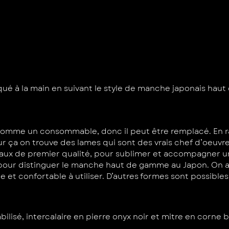
qué à la main en suivant le style de manche japonais hau
 comme un consommable, donc il peut être remplacé. En ra
 on trouve des lames qui sont des vrais chef d’oeuvre
riaux de premier qualité, pour sublimer et accompagner 
 pour distinguer le manche haut de gamme au Japon. On 
e et confortable à utiliser. D’autres formes sont possib
lisé, intercalaire en pierre onyx noir et mitre en corne 