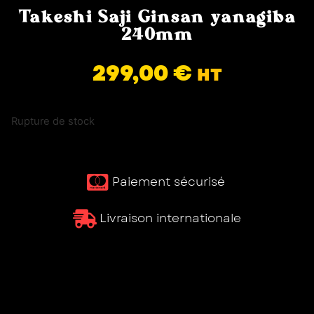
Takeshi Saji Ginsan yanagiba
240mm
299,00
€
HT
Rupture de stock
Paiement sécurisé ​
Livraison internationale