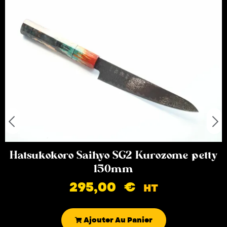
Hatsukokoro Saihyo SG2 Kurozome petty
150mm
295,00
€
HT
Ajouter Au Panier