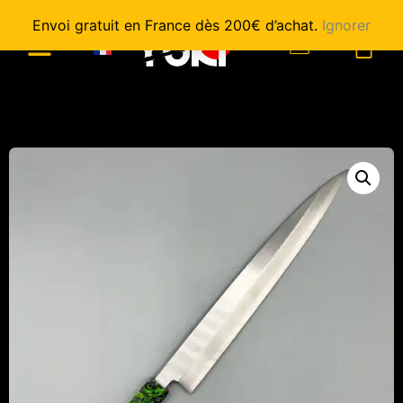
Envoi gratuit en France dès 200€ d’achat.
Ignorer
0