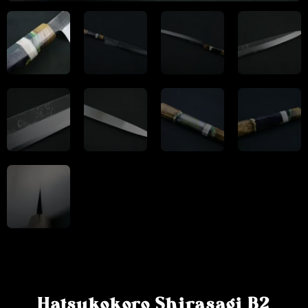
Hatsukokoro Shirasagi B2