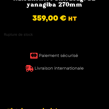
yanagiba 270mm
359,00
€
HT
Rupture de stock
Paiement sécurisé ​
Livraison internationale