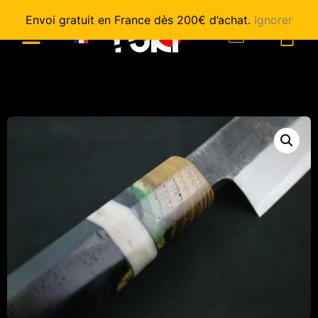
Envoi gratuit en France dès 200€ d’achat.
Ignorer
0