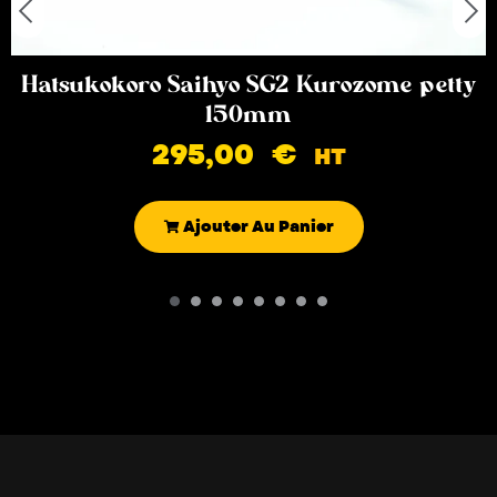
Hatsukokoro Saihyo SG2 Kurozome petty
150mm
295,00
€
HT
Ajouter Au Panier