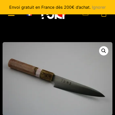
Envoi gratuit en France dès 200€ d’achat.
Ignorer
0