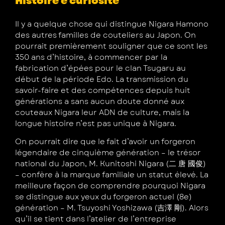
Histoire e curiosité
Il y a quelque chose qui distingue Nigara Hamono
des autres familles de couteliers au Japon. On
pourrait premièrement souligner que ce sont les
350 ans d’histoire, à commencer par la
fabrication d’épées pour le clan Tsugaru au
début de la période Edo. La transmission du
savoir-faire et des compétences depuis huit
générations a sans aucun doute donné aux
couteaux Nigara leur ADN de culture, mais la
longue histoire n’est pas unique à Nigara.
On pourrait dire que le fait d’avoir un forgeron
légendaire de cinquième génération – le trésor
national du Japon, M. Kunitoshi Nigara (二 唐 國俊)
– confère à la marque familiale un statut élevé. La
meilleure façon de comprendre pourquoi Nigara
se distingue aux yeux du forgeron actuel (8e)
génération – M. Tsuyoshi Yoshizawa (吉澤 剛). Alors
qu’il se tient dans l’atelier de l’entreprise