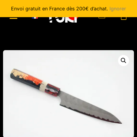
Envoi gratuit en France dès 200€ d’achat.
Ignorer
0