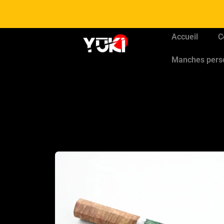
Accueil
C
Manches pers