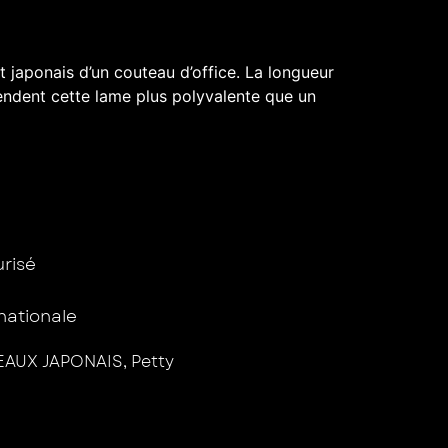
nt japonais d’un couteau d’office. La longueur
rendent cette lame plus polyvalente que un
isé ​
rnationale
AUX JAPONAIS
,
Petty