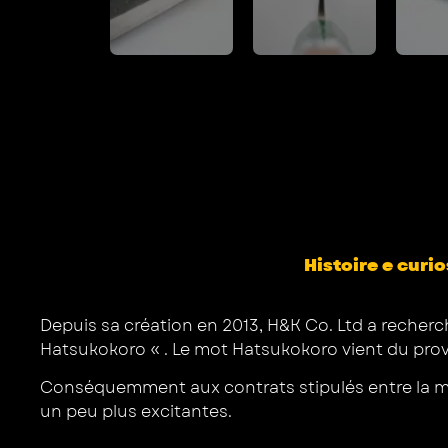
Histoire e curio
Depuis sa création en 2013, H&K Co. Ltd a recherc
Hatsukokoro « . Le mot Hatsukokoro vient du prove
Conséquemment aux contrats stipulés entre la marq
un peu plus excitantes.