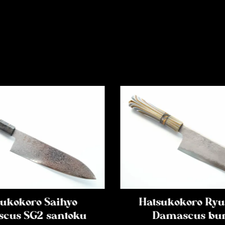
ukokoro Saihyo
Hatsukokoro Ryu
cus SG2 santoku
Damascus bu