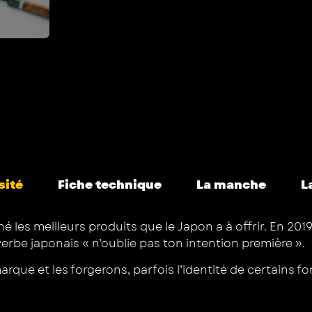
sité
Fiche technique
La manche
L
hé les meilleurs produits que le Japon a à offrir. En 2
rbe japonais « n’oublie pas ton intention première ».
ue et les forgerons, parfois l’identité de certains fo