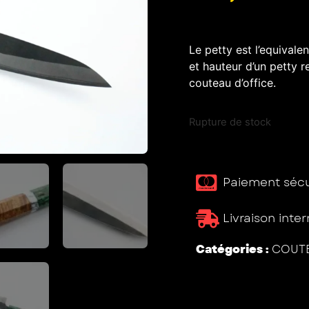
Le petty est l’equivale
et hauteur d’un petty 
couteau d’office.
Rupture de stock
Paiement sécur
Livraison inte
Catégories :
COUTE