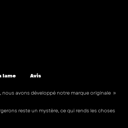
a lame
Avis
019, nous avons développé notre marque originale »
rgerons reste un mystère, ce qui rends les choses