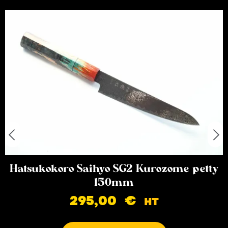
Hatsukokoro Saihyo SG2 Kurozome petty
150mm
295,00
€
HT