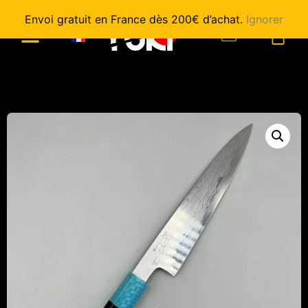
Envoi gratuit en France dès 200€ d’achat.
Ignorer
0