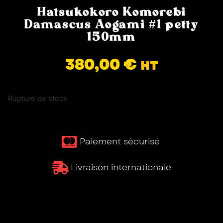
Hatsukokoro Komorebi
Damascus Aogami #1 petty
150mm
380,00
€
HT
Rupture de stock
Paiement sécurisé ​
Livraison internationale