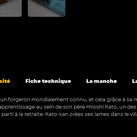
sité
Fiche technique
La manche
L
un forgeron mondialement connu, et cela grâce à sa ma
apprentissage au sein de son père Hiroshi Kato, un des pil
t parti à la retraite. Kato-san crées ses lames dans le 