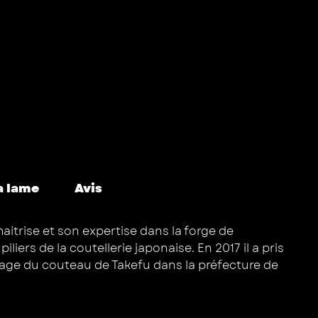
a lame
Avis
itrise et son expertise dans la forge de
iers de la coutellerie japonaise. En 2017 il a pris
village du couteau de Takefu dans la préfecture de