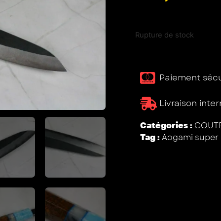
Rupture de stock
Paiement sécur
Livraison inte
Catégories :
COUTE
Tag :
Aogami super