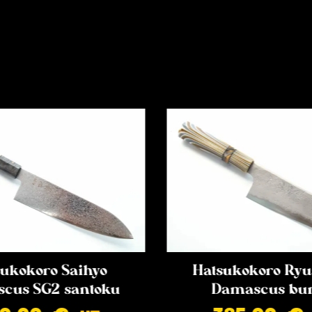
ukokoro Saihyo
Hatsukokoro Ryu
cus SG2 santoku
Damascus bu