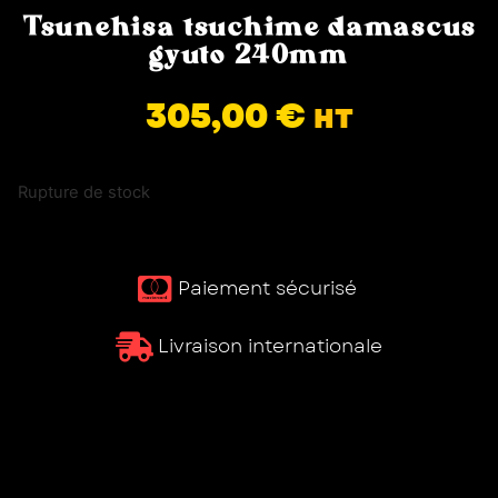
Tsunehisa tsuchime damascus
gyuto 240mm
305,00
€
HT
Rupture de stock
Paiement sécurisé ​
Livraison internationale