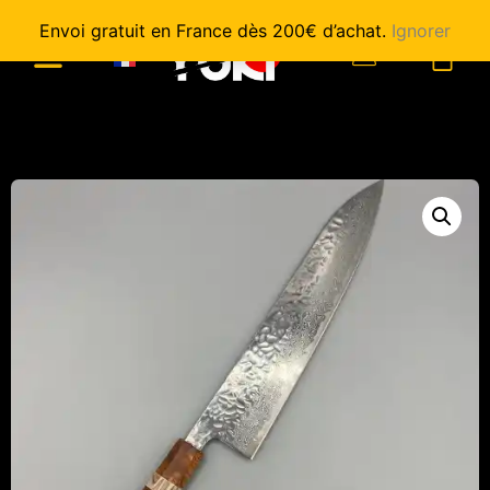
Envoi gratuit en France dès 200€ d’achat.
Ignorer
0