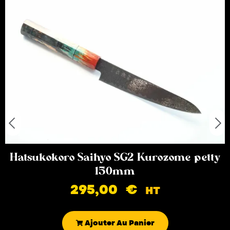
Hatsukokoro Saihyo SG2 Kurozome petty
150mm
295,00
€
HT
Ajouter Au Panier