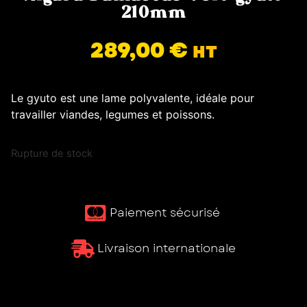
210mm
289,00
€
HT
Le gyuto est une lame polyvalente, idéale pour
travailler viandes, legumes et poissons.
Rupture de stock
Paiement sécurisé ​
Livraison internationale