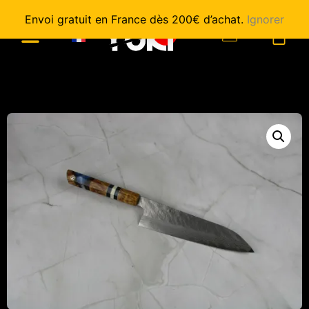
Envoi gratuit en France dès 200€ d’achat.
Ignorer
0