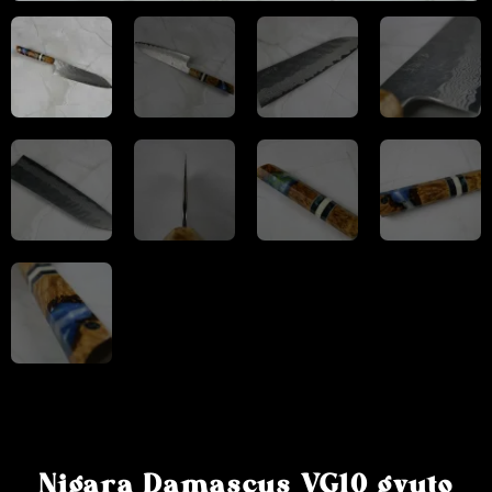
Nigara Damascus VG10 gyuto