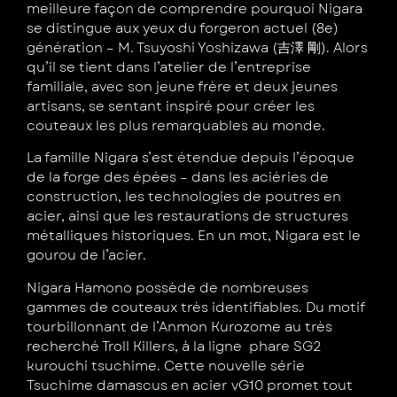
meilleure façon de comprendre pourquoi Nigara
se distingue aux yeux du forgeron actuel (8e)
génération – M. Tsuyoshi Yoshizawa (吉澤 剛). Alors
qu’il se tient dans l’atelier de l’entreprise
familiale, avec son jeune frère et deux jeunes
artisans, se sentant inspiré pour créer les
couteaux les plus remarquables au monde.
La famille Nigara s’est étendue depuis l’époque
de la forge des épées – dans les aciéries de
construction, les technologies de poutres en
acier, ainsi que les restaurations de structures
métalliques historiques. En un mot, Nigara est le
gourou de l’acier.
Nigara Hamono possède de nombreuses
gammes de couteaux très identifiables. Du motif
tourbillonnant de l’Anmon Kurozome au très
recherché Troll Killers, à la ligne phare SG2
kurouchi tsuchime. Cette nouvelle série
Tsuchime damascus en acier vG10 promet tout