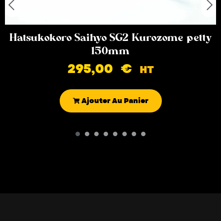
Hatsukokoro Saihyo SG2 Kurozome petty
150mm
295,00
€
HT
Ajouter Au Panier