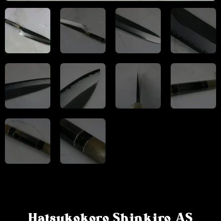
Hatsukokoro Shinkiro AS