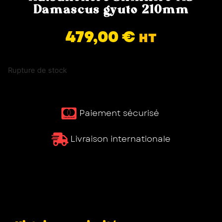
Damascus gyuto 210mm
479,00
€
HT
Rupture de stock
Paiement sécurisé ​
Livraison internationale