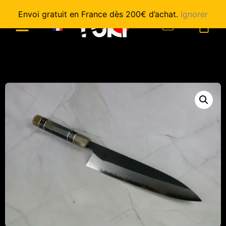
Envoi gratuit en France dès 200€ d’achat.
Ignorer
0