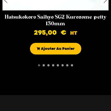
Hatsukokoro Saihyo SG2 Kurozome petty
150mm
295,00
€
HT
Ajouter Au Panier