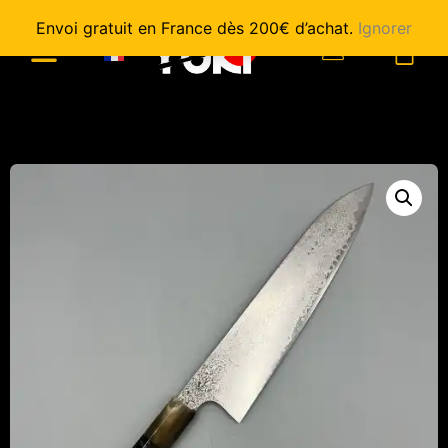
Envoi gratuit en France dès 200€ d’achat.
Ignorer
0