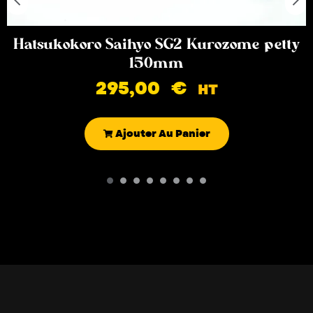
Hatsukokoro Saihyo SG2 Kurozome petty
150mm
295,00
€
HT
Ajouter Au Panier