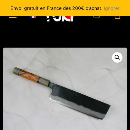
Envoi gratuit en France dès 200€ d’achat.
Ignorer
0