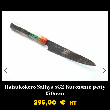
Hatsukokoro Saihyo SG2 Kurozome petty
150mm
295,00
€
HT