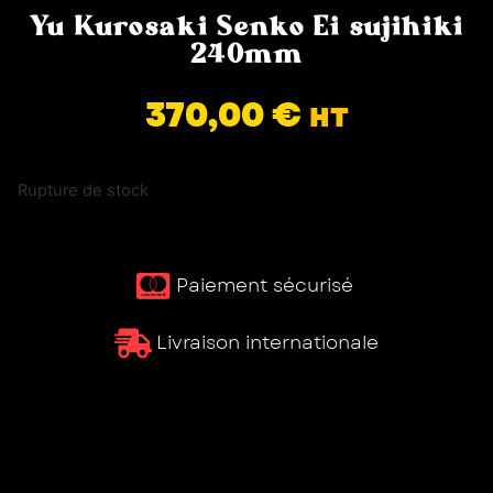
Yu Kurosaki Senko Ei sujihiki
240mm
370,00
€
HT
Rupture de stock
Paiement sécurisé ​
Livraison internationale