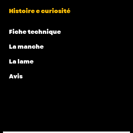
Histoire e curiosité
Fiche technique
La manche
La lame
Avis