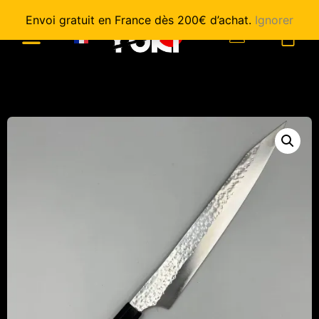
Envoi gratuit en France dès 200€ d’achat.
Ignorer
0