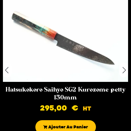
Hatsukokoro Saihyo SG2 Kurozome petty
150mm
295,00
€
HT
Ajouter Au Panier