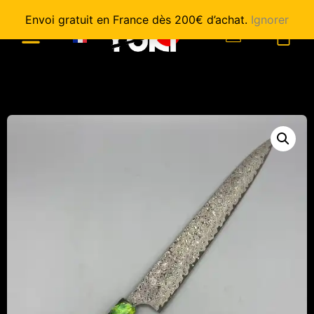
Envoi gratuit en France dès 200€ d’achat.
Ignorer
0