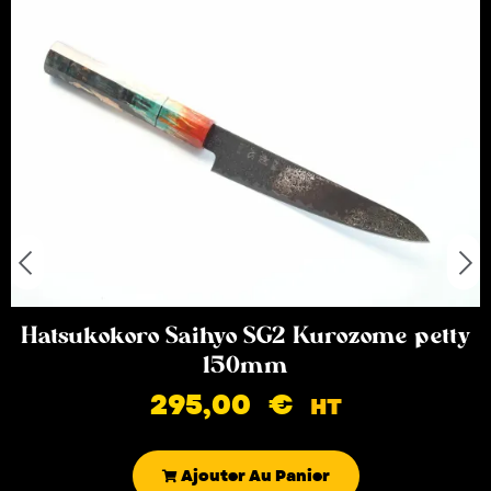
Hatsukokoro Saihyo SG2 Kurozome petty
150mm
295,00
€
HT
Ajouter Au Panier