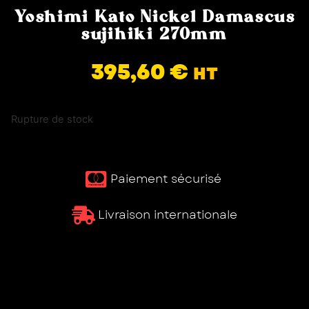
Yoshimi Kato Nickel Damascus
sujihiki 270mm
395,60
€
HT
Rupture de stock
Paiement sécurisé ​
Livraison internationale