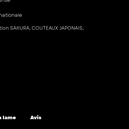
rnationale
ction SAKURA
,
COUTEAUX JAPONAIS
,
a lame
Avis