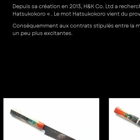
Depuis sa création en 2013, H&K Co. Ltd a recherc
Hatsukokoro « . Le mot Hatsukokoro vient du prove
Conséquemment aux contrats stipulés entre la marq
un peu plus excitantes.