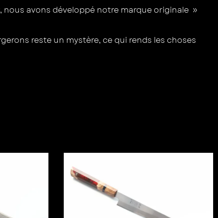
019, nous avons développé notre marque originale »
rgerons reste un mystère, ce qui rends les choses