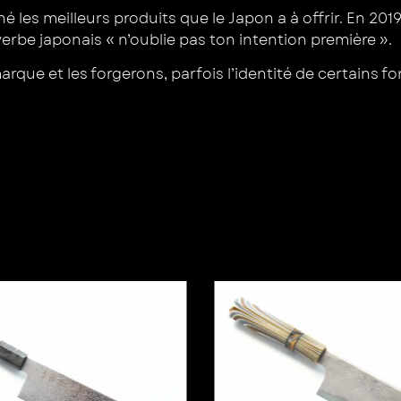
hé les meilleurs produits que le Japon a à offrir. En 2
rbe japonais « n’oublie pas ton intention première ».
ue et les forgerons, parfois l’identité de certains fo