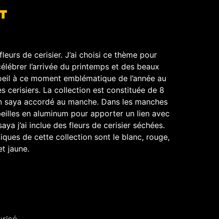
T
fleurs de cerisier. J’ai choisi ce thème pour
célébrer l’arrivée du printemps et des beaux
d’oeil à ce moment emblématique de l’année au
s cerisiers. La collection est constituée de 8
un saya accordé au manche.
Dans les manches
beilles en aluminum pour apporter un lien avec
aya j’ai inclue des fleurs de cerisier séchées.
ques de cette collection sont le blanc, rouge,
et jaune.
isé ​