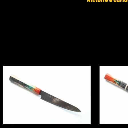
Histoire e curio