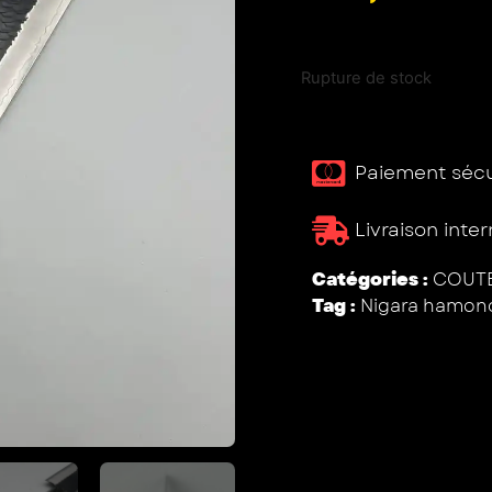
Rupture de stock
Paiement sécur
Livraison inte
Catégories :
COUTE
Tag :
Nigara hamon