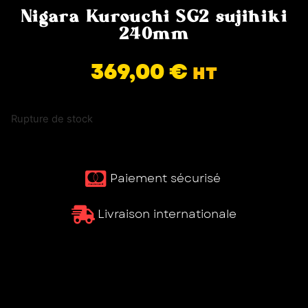
Nigara Kurouchi SG2 sujihiki
240mm
369,00
€
HT
Rupture de stock
Paiement sécurisé ​
Livraison internationale