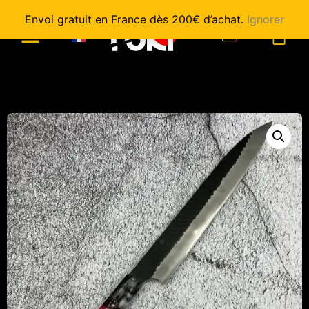
Envoi gratuit en France dès 200€ d’achat.
Ignorer
0