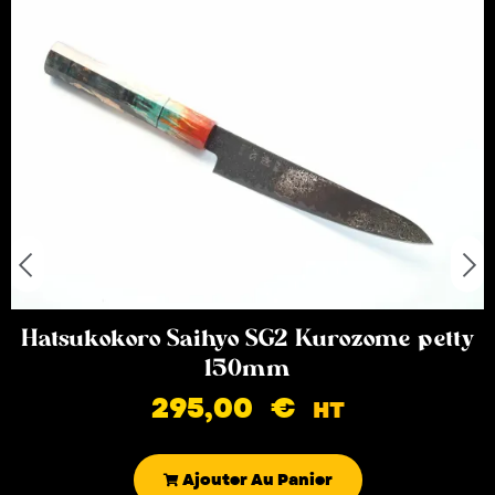
Hatsukokoro Saihyo SG2 Kurozome petty
150mm
295,00
€
HT
Ajouter Au Panier