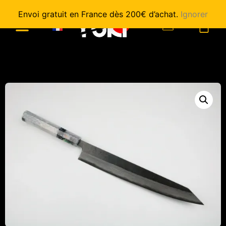
Envoi gratuit en France dès 200€ d’achat.
Ignorer
0