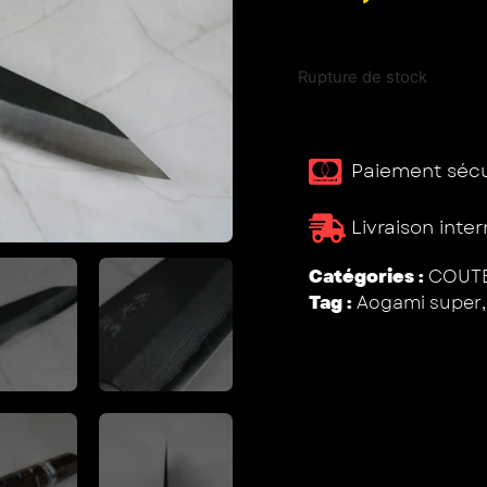
Rupture de stock
Paiement sécur
Livraison inte
Catégories :
COUTE
Tag :
Aogami super