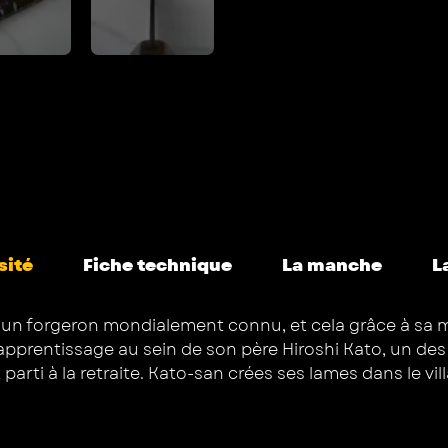
sité
Fiche technique
La manche
L
un forgeron mondialement connu, et cela grâce à sa ma
apprentissage au sein de son père Hiroshi Kato, un des pil
t parti à la retraite. Kato-san crées ses lames dans le 