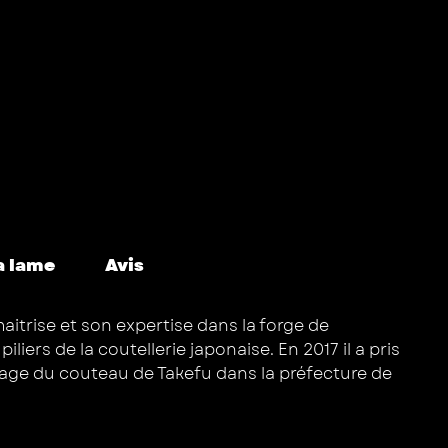
a lame
Avis
itrise et son expertise dans la forge de
iers de la coutellerie japonaise. En 2017 il a pris
village du couteau de Takefu dans la préfecture de