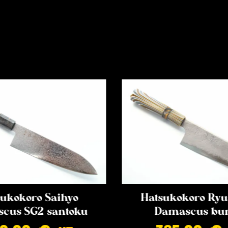
ukokoro Saihyo
Hatsukokoro Ryu
cus SG2 santoku
Damascus bu