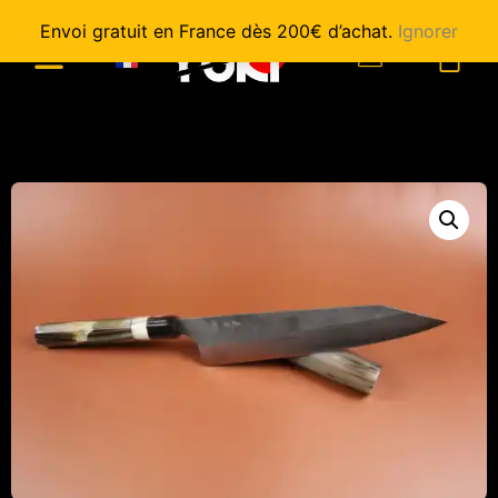
Envoi gratuit en France dès 200€ d’achat.
Ignorer
0