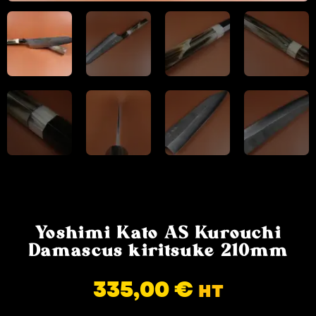
Yoshimi Kato AS Kurouchi
Damascus kiritsuke 210mm
335,00
€
HT