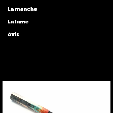
La manche
La lame
Avis