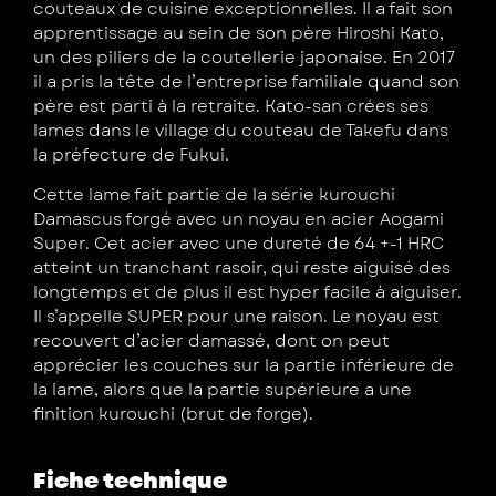
couteaux de cuisine exceptionnelles. Il a fait son
apprentissage au sein de son père Hiroshi Kato,
un des piliers de la coutellerie japonaise. En 2017
il a pris la tête de l’entreprise familiale quand son
père est parti à la retraite. Kato-san crées ses
lames dans le village du couteau de Takefu dans
la préfecture de Fukui.
Cette lame fait partie de la série kurouchi
Damascus forgé avec un noyau en acier Aogami
Super. Cet acier avec une dureté de 64 +-1 HRC
atteint un tranchant rasoir, qui reste aiguisé des
longtemps et de plus il est hyper facile à aiguiser.
Il s’appelle SUPER pour une raison. Le noyau est
recouvert d’acier damassé, dont on peut
apprécier les couches sur la partie inférieure de
la lame, alors que la partie supérieure a une
finition kurouchi (brut de forge).
Fiche technique