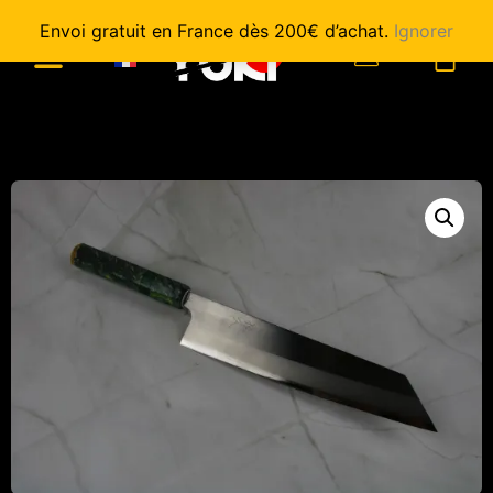
Envoi gratuit en France dès 200€ d’achat.
Ignorer
0