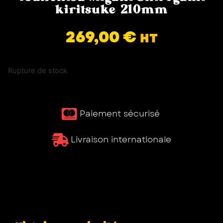
kiritsuke 210mm
269,00
€
HT
Rupture de stock
Paiement sécurisé ​
Livraison internationale