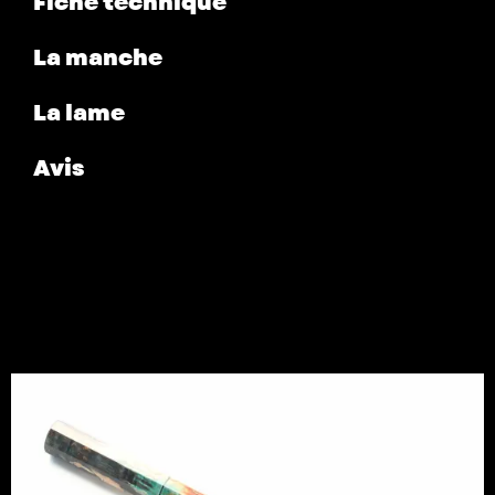
Fiche technique
La manche
La lame
Avis