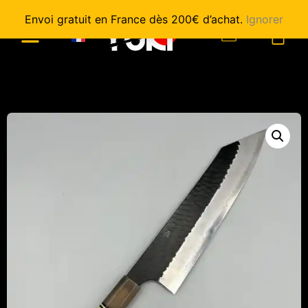
Envoi gratuit en France dès 200€ d’achat.
Ignorer
0