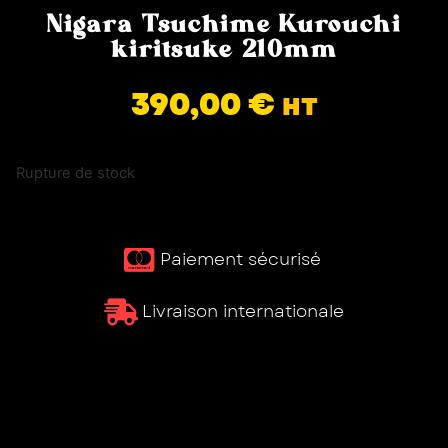
Nigara Tsuchime Kurouchi
kiritsuke 210mm
390,00
€
HT
Rupture de stock
Paiement sécurisé ​
Livraison internationale