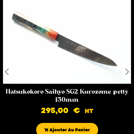
Hatsukokoro Saihyo SG2 Kurozome petty
150mm
295,00
€
HT
Ajouter Au Panier