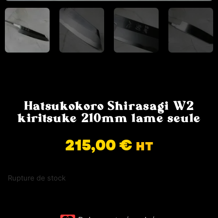
Hatsukokoro Shirasagi W2
kiritsuke 210mm lame seule
215,00
€
HT
Rupture de stock