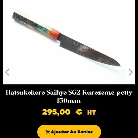
Hatsukokoro Saihyo SG2 Kurozome petty
150mm
295,00
€
HT
Ajouter Au Panier