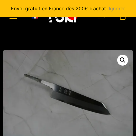
Envoi gratuit en France dès 200€ d’achat.
Ignorer
0