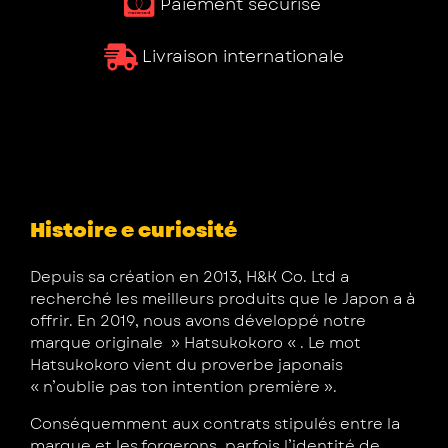
Paiement sécurisé ​
Livraison internationale
Histoire e curiosité
Depuis sa création en 2013, H&K Co. Ltd a
recherché les meilleurs produits que le Japon a à
offrir. En 2019, nous avons développé notre
marque originale » Hatsukokoro « . Le mot
Hatsukokoro vient du proverbe japonais
« n’oublie pas ton intention première ».
Conséquemment aux contrats stipulés entre la
marque et les forgerons, parfois l’identité de