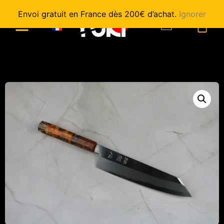
Envoi gratuit en France dès 200€ d’achat.
Ignorer
0