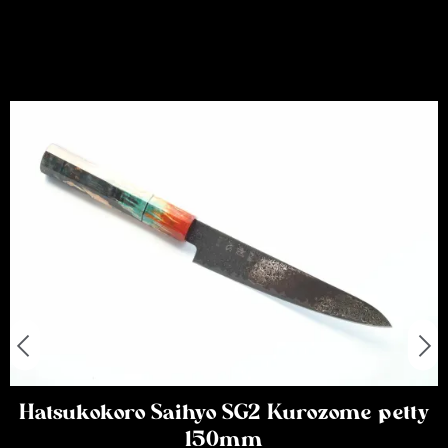
Hatsukokoro Saihyo SG2 Kurozome petty
150mm