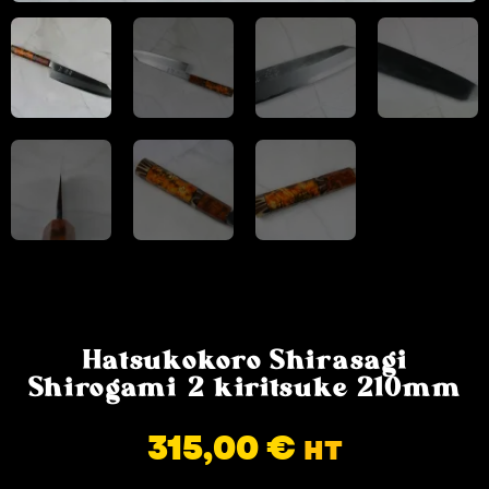
Hatsukokoro Shirasagi
Shirogami 2 kiritsuke 210mm
315,00
€
HT