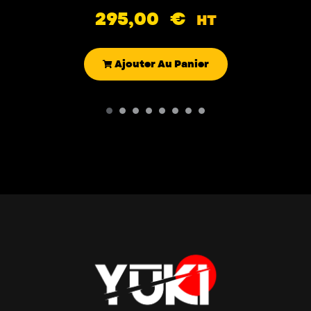
295,00
€
HT
Ajouter Au Panier