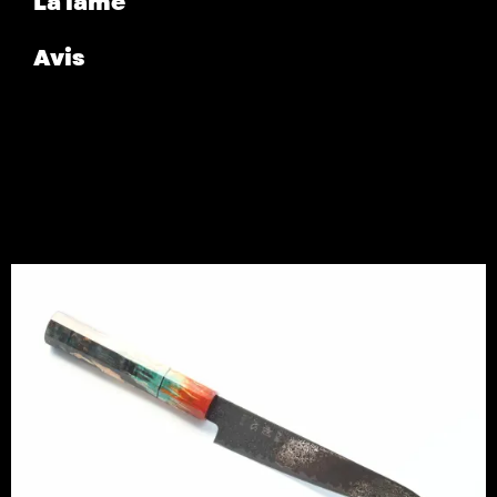
La lame
Avis