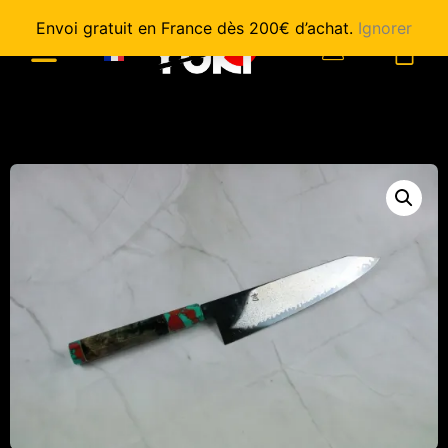
Envoi gratuit en France dès 200€ d’achat.
Ignorer
0