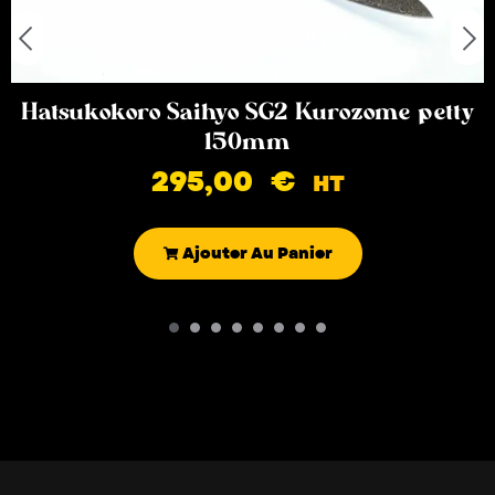
Hatsukokoro Saihyo SG2 Kurozome petty
150mm
295,00
€
HT
Ajouter Au Panier