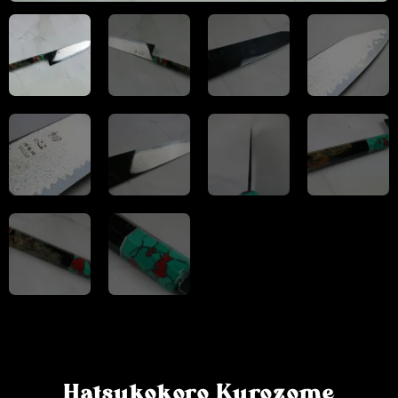
Hatsukokoro Kurozome