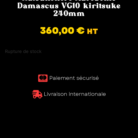
Damascus VG10 kiritsuke
240mm
360,00
€
HT
Rupture de stock
Paiement sécurisé ​
Livraison internationale