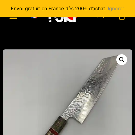
Envoi gratuit en France dès 200€ d’achat.
Ignorer
0