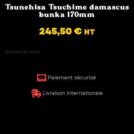
Tsunehisa Tsuchime damascus
bunka 170mm
245,50
€
HT
Rupture de stock
Paiement sécurisé ​
Livraison internationale