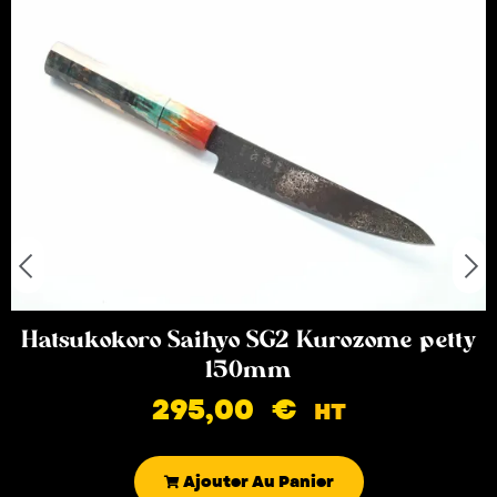
Hatsukokoro Saihyo SG2 Kurozome petty
150mm
295,00
€
HT
Ajouter Au Panier