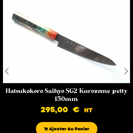
Hatsukokoro Saihyo SG2 Kurozome petty
150mm
295,00
€
HT
Ajouter Au Panier