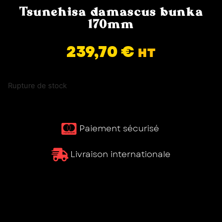
Tsunehisa damascus bunka
170mm
239,70
€
HT
Rupture de stock
Paiement sécurisé ​
Livraison internationale