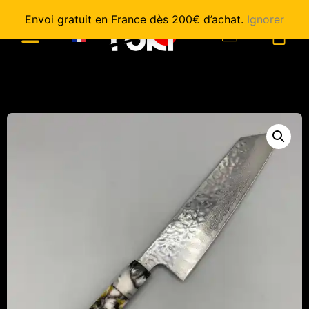
Envoi gratuit en France dès 200€ d’achat.
Ignorer
0