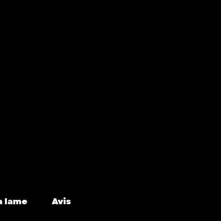
a lame
Avis