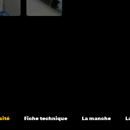
sité
Fiche technique
La manche
L