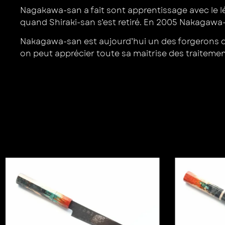
Nagakawa-san a fait sont apprentissage avec le lé
quand Shiraki-san s’est retiré. En 2005 Nakaga
Nakagawa-san est aujourd’hui un des forgerons de 
on peut apprécier toute sa maitrise des traitemen