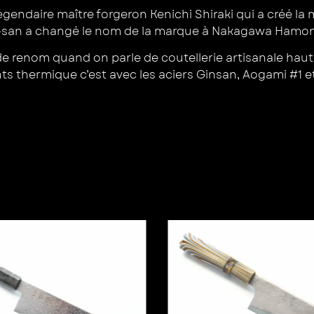
gendaire maître forgeron Kenichi Shiraki qui a créé la
wa-san a changé le nom de la marque à Nakagawa Hamo
renom quand on parle de coutellerie artisanale haut de
ts thermique c’est avec les aciers Ginsan, Aogami #1 e