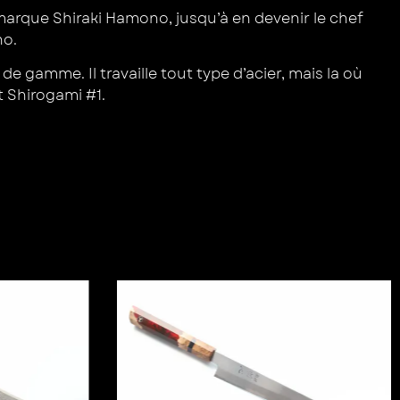
 marque Shiraki Hamono, jusqu’à en devenir le chef
no.
 gamme. Il travaille tout type d’acier, mais la où
t Shirogami #1.