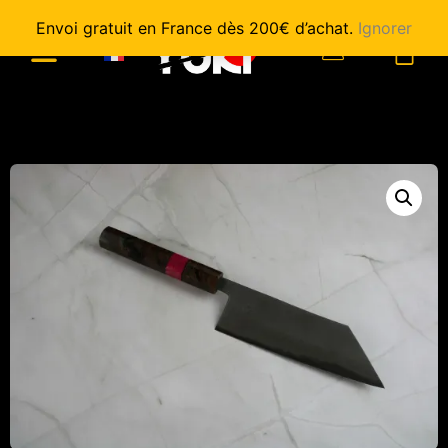
Envoi gratuit en France dès 200€ d’achat.
Ignorer
0